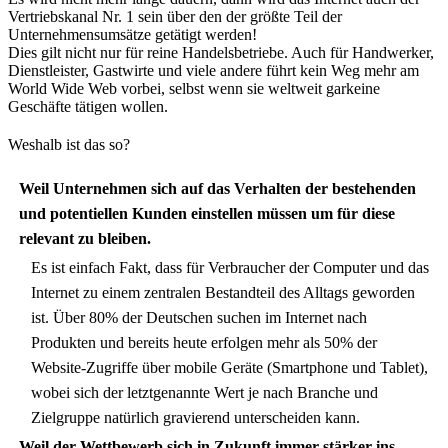
Vertriebskanal Nr. 1 sein über den der größte Teil der
Unternehmensumsätze getätigt werden!
Dies gilt nicht nur für reine Handelsbetriebe. Auch für Handwerker,
Dienstleister, Gastwirte und viele andere führt kein Weg mehr am
World Wide Web vorbei, selbst wenn sie weltweit garkeine
Geschäfte tätigen wollen.
Weshalb ist das so?
Weil Unternehmen sich auf das Verhalten der bestehenden
und potentiellen Kunden einstellen müssen um für diese
relevant zu bleiben.
Es ist einfach Fakt, dass für Verbraucher der Computer und das
Internet zu einem zentralen Bestandteil des Alltags geworden
ist. Über 80% der Deutschen suchen im Internet nach
Produkten und bereits heute erfolgen mehr als 50% der
.
Website-Zugriffe über mobile Geräte (Smartphone und Tablet),
wobei sich der letztgenannte Wert je nach Branche und
Zielgruppe natürlich gravierend unterscheiden kann.
Weil der Wettbewerb sich in Zukunft immer stärker ins