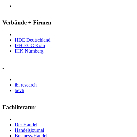
Verbände + Firmen
HDE Deutschland
IFH-ECC Köln
IHK Nürnberg
-
ibi research
bevh
Fachliteratur
Der Handel
Handelsjournal
Business-Handel