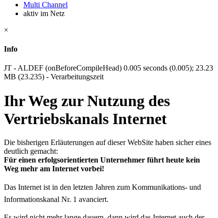
Multi Channel
aktiv im Netz
×
Info
JT - ALDEF (onBeforeCompileHead) 0.005 seconds (0.005); 23.23
MB (23.235) - Verarbeitungszeit
Ihr Weg zur Nutzung des
Vertriebskanals Internet
Die bisherigen Erläuterungen auf dieser WebSite haben sicher eines
deutlich gemacht:
Für einen erfolgsorientierten Unternehmer führt heute kein
Weg mehr am Internet vorbei!
Das Internet ist in den letzten Jahren zum Kommunikations- und
Informationskanal Nr. 1 avanciert.
Es wird nicht mehr lange dauern, dann wird das Internet auch der